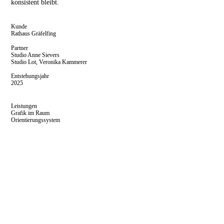
konsistent bleibt.
Kunde
Rathaus Gräfelfing
Partner
Studio Anne Sievers
Studio Lot, Veronika Kammerer
Entstehungsjahr
2025
Leistungen
Grafik im Raum
Orientierungssystem