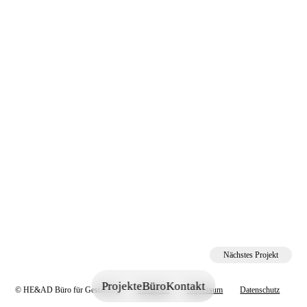
Nächstes Projekt
Projekte
Büro
Kontakt
©
HE&AD Büro für Gestaltung
Instagram
Impressum
Datenschutz